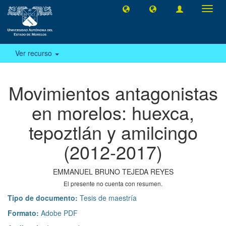
Camb
naveg
Ver recurso
Movimientos antagonistas
en morelos: huexca,
tepoztlán y amilcingo
(2012-2017)
EMMANUEL BRUNO TEJEDA REYES
El presente no cuenta con resumen.
Tipo de documento:
Tesis de maestría
Formato:
Adobe PDF