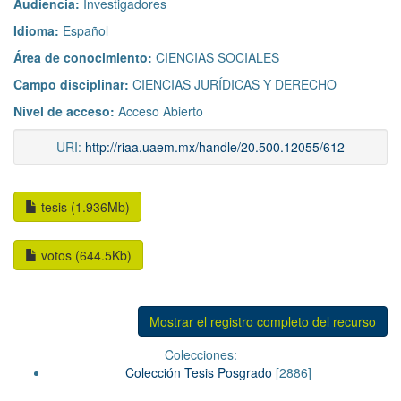
Audiencia:
Investigadores
Idioma:
Español
Área de conocimiento:
CIENCIAS SOCIALES
Campo disciplinar:
CIENCIAS JURÍDICAS Y DERECHO
Nivel de acceso:
Acceso Abierto
URI:
http://riaa.uaem.mx/handle/20.500.12055/612
tesis (1.936Mb)
votos (644.5Kb)
Mostrar el registro completo del recurso
Colecciones:
Colección Tesis Posgrado
[2886]