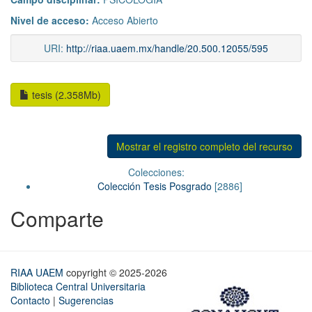
Nivel de acceso:
Acceso Abierto
URI:
http://riaa.uaem.mx/handle/20.500.12055/595
tesis (2.358Mb)
Mostrar el registro completo del recurso
Colecciones:
Colección Tesis Posgrado
[2886]
Comparte
RIAA UAEM
copyright © 2025-2026
Biblioteca Central Universitaria
Contacto
|
Sugerencias