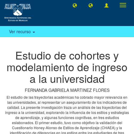
Camb
naveg
Ver recurso
Estudio de cohortes y
modelamiento de ingreso
a la universidad
FERNANDA GABRIELA MARTINEZ FLORES
El estudio de las trayectorias académicas ha cobrado mayor relevancia en
las universidades, al representar un aseguramiento de los indicadores de
calidad. La presente investigación traza un análisis de las trayectorias del
ingreso a la universidad, explorando la influencia de los estilos y estrategias
de aprendizaje, y algunas funciones cognitivas, en tres estudios
eslabonados. El primer estudio, tuvo como objetivo la validación del
Cuestionario Honey-Alonso de Estilos de Aprendizaje (CHAEA) y la
identificación de diferencias en los estilos entre los estudiantes de tres