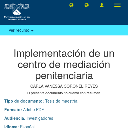
Camb
naveg
Ver recurso
Implementación de un
centro de mediación
penitenciaria
CARLA VANESSA CORONEL REYES
El presente documento no cuenta con resumen.
Tipo de documento:
Tesis de maestría
Formato:
Adobe PDF
Audiencia:
Investigadores
Idioma:
Español