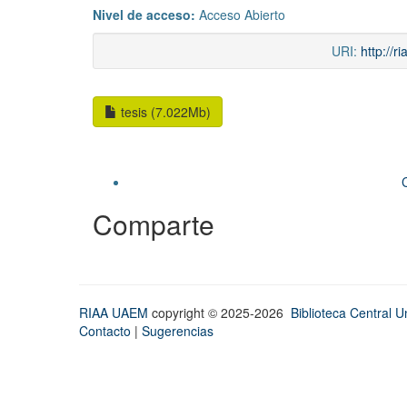
Nivel de acceso:
Acceso Abierto
URI:
http://
tesis (7.022Mb)
Comparte
RIAA UAEM
copyright © 2025-2026
Biblioteca Central Un
Contacto
|
Sugerencias