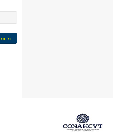
recurso