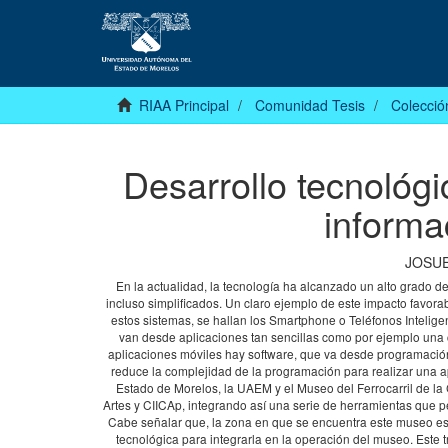
RIAA Principal
Comunidad Tesis
Colecció
Desarrollo tecnológi
informa
JOSUE
En la actualidad, la tecnología ha alcanzado un alto grado 
incluso simplificados. Un claro ejemplo de este impacto favorab
estos sistemas, se hallan los Smartphone o Teléfonos Intelige
van desde aplicaciones tan sencillas como por ejemplo una 
aplicaciones móviles hay software, que va desde programación 
reduce la complejidad de la programación para realizar una a
Estado de Morelos, la UAEM y el Museo del Ferrocarril de l
Artes y CIICAp, integrando así una serie de herramientas que pe
Cabe señalar que, la zona en que se encuentra este museo es c
tecnológica para integrarla en la operación del museo. Este 