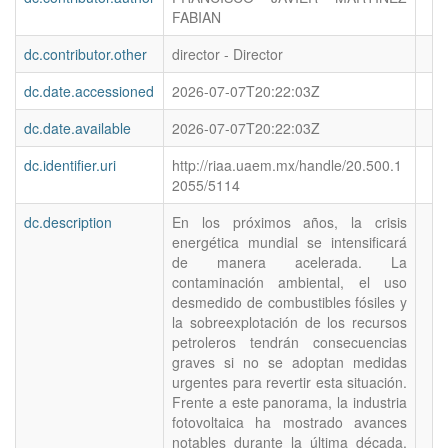
FABIAN
dc.contributor.other
director - Director
dc.date.accessioned
2026-07-07T20:22:03Z
dc.date.available
2026-07-07T20:22:03Z
dc.identifier.uri
http://riaa.uaem.mx/handle/20.500.1
2055/5114
dc.description
En los próximos años, la crisis
energética mundial se intensificará
de manera acelerada. La
contaminación ambiental, el uso
desmedido de combustibles fósiles y
la sobreexplotación de los recursos
petroleros tendrán consecuencias
graves si no se adoptan medidas
urgentes para revertir esta situación.
Frente a este panorama, la industria
fotovoltaica ha mostrado avances
notables durante la última década,