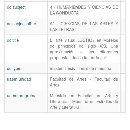
dc.subject
4 - HUMANIDADES Y CIENCIAS DE
LA CONDUCTA
dc.subject.other
62 - CIENCIAS DE LAS ARTES Y
LAS LETRAS
dc.title
El arte visual LGBTIQ+ en Morelos
de principios del siglo XXI. Una
aproximación a las diferentes
propuestas desde la teoría cuir
dc.type
masterThesis - Tesis de maestría
uaem.unidad
Facultad de Artes - Facultad de
Artes
uaem.programa
Maestría en Estudios de Arte y
Literatura - Maestría en Estudios de
Arte y Literatura