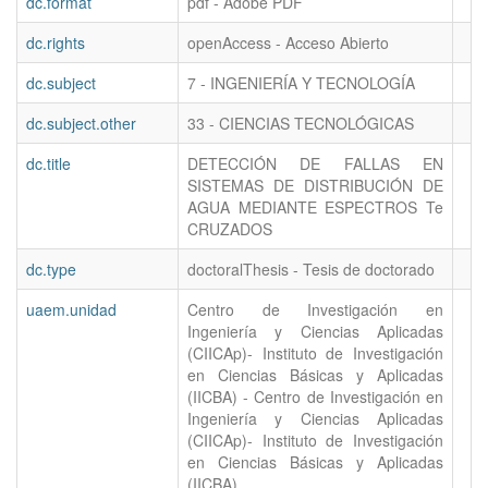
dc.format
pdf - Adobe PDF
dc.rights
openAccess - Acceso Abierto
dc.subject
7 - INGENIERÍA Y TECNOLOGÍA
dc.subject.other
33 - CIENCIAS TECNOLÓGICAS
dc.title
DETECCIÓN DE FALLAS EN
SISTEMAS DE DISTRIBUCIÓN DE
AGUA MEDIANTE ESPECTROS Te
CRUZADOS
dc.type
doctoralThesis - Tesis de doctorado
uaem.unidad
Centro de Investigación en
Ingeniería y Ciencias Aplicadas
(CIICAp)- Instituto de Investigación
en Ciencias Básicas y Aplicadas
(IICBA) - Centro de Investigación en
Ingeniería y Ciencias Aplicadas
(CIICAp)- Instituto de Investigación
en Ciencias Básicas y Aplicadas
(IICBA)