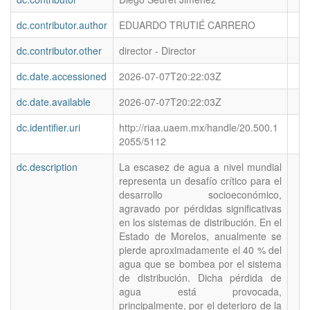
dc.contributor.author
EDUARDO TRUTIÉ CARRERO
dc.contributor.other
director - Director
dc.date.accessioned
2026-07-07T20:22:03Z
dc.date.available
2026-07-07T20:22:03Z
dc.identifier.uri
http://riaa.uaem.mx/handle/20.500.1
2055/5112
dc.description
La escasez de agua a nivel mundial
representa un desafío crítico para el
desarrollo socioeconómico,
agravado por pérdidas significativas
en los sistemas de distribución. En el
Estado de Morelos, anualmente se
pierde aproximadamente el 40 % del
agua que se bombea por el sistema
de distribución. Dicha pérdida de
agua está provocada,
principalmente, por el deterioro de la