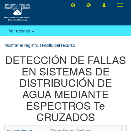
Camb
naveg
Ver recurso
Mostrar el registro sencillo del recurso
DETECCIÓN DE FALLAS
EN SISTEMAS DE
DISTRIBUCIÓN DE
AGUA MEDIANTE
ESPECTROS Te
CRUZADOS
dc.contributor
Diego Seuret Jiménez