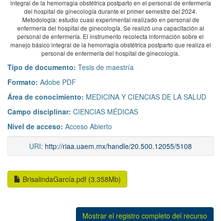
integral de la hemorragia obstétrica postparto en el personal de enfermería
del hospital de ginecología durante el primer semestre del 2024.
Metodología: estudio cuasi experimental realizado en personal de
enfermería del hospital de ginecología. Se realizó una capacitación al
personal de enfermería. El instrumento recolecta información sobre el
manejo básico integral de la hemorragia obstétrica postparto que realiza el
personal de enfermería del hospital de ginecología.
Tipo de documento:
Tesis de maestría
Formato:
Adobe PDF
Área de conocimiento:
MEDICINA Y CIENCIAS DE LA SALUD
Campo disciplinar:
CIENCIAS MÉDICAS
Nivel de acceso:
Acceso Abierto
URI:
http://riaa.uaem.mx/handle/20.500.12055/5108
BrisalindaGarcía.pdf (3.358Mb)
Mostrar el registro completo del recurso