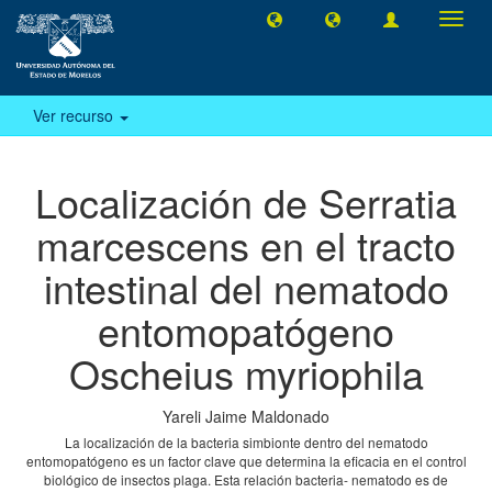
Camb
naveg
Ver recurso
Localización de Serratia
marcescens en el tracto
intestinal del nematodo
entomopatógeno
Oscheius myriophila
Yareli Jaime Maldonado
La localización de la bacteria simbionte dentro del nematodo
entomopatógeno es un factor clave que determina la eficacia en el control
biológico de insectos plaga. Esta relación bacteria- nematodo es de