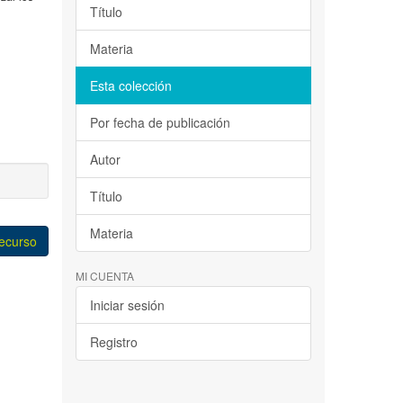
Título
Materia
Esta colección
Por fecha de publicación
Autor
Título
Materia
recurso
MI CUENTA
Iniciar sesión
Registro