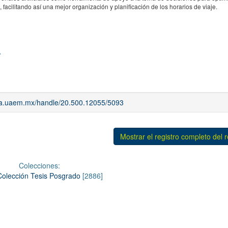
facilitando así una mejor organización y planificación de los horarios de viaje.
A
iaa.uaem.mx/handle/20.500.12055/5093
Mostrar el registro completo del 
Colecciones:
Colección Tesis Posgrado
[2886]