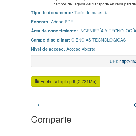
tiempos de llegada del transporte en cada parada, 
Tipo de documento:
Tesis de maestría
Formato:
Adobe PDF
Área de conocimiento:
INGENIERÍA Y TECNOLOGÍ
Campo disciplinar:
CIENCIAS TECNOLÓGICAS
Nivel de acceso:
Acceso Abierto
URI:
http://r
EdelmiraTapia.pdf (2.731Mb)
Comparte