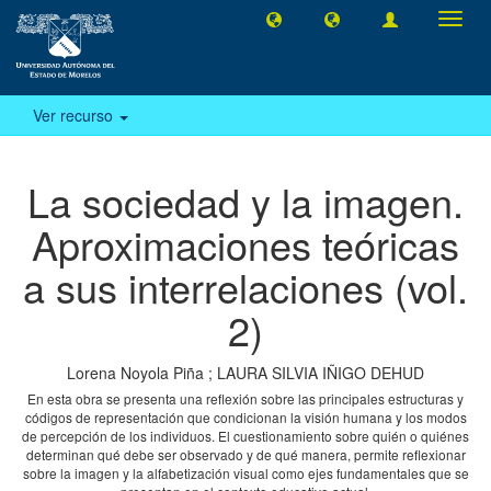
Camb
naveg
Ver recurso
La sociedad y la imagen.
Aproximaciones teóricas
a sus interrelaciones (vol.
2)
Lorena Noyola Piña
;
LAURA SILVIA IÑIGO DEHUD
En esta obra se presenta una reflexión sobre las principales estructuras y
códigos de representación que condicionan la visión humana y los modos
de percepción de los individuos. El cuestionamiento sobre quién o quiénes
determinan qué debe ser observado y de qué manera, permite reflexionar
sobre la imagen y la alfabetización visual como ejes fundamentales que se