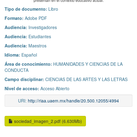
presentan en el contexto educativo actual.
Tipo de documento:
Libro
Formato:
Adobe PDF
Audiencia:
Investigadores
Audiencia:
Estudiantes
Audiencia:
Maestros
Idioma:
Español
Área de conocimiento:
HUMANIDADES Y CIENCIAS DE LA
CONDUCTA
Campo disciplinar:
CIENCIAS DE LAS ARTES Y LAS LETRAS
Nivel de acceso:
Acceso Abierto
URI:
http://riaa.uaem.mx/handle/20.500.12055/4994
sociedad_imagen_2.pdf (6.630Mb)