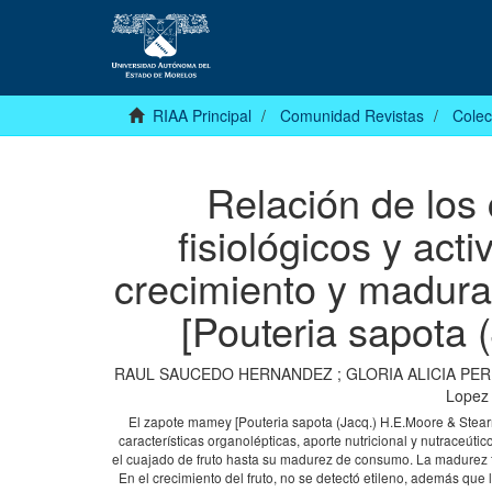
RIAA Principal
Comunidad Revistas
Colec
Relación de los 
fisiológicos y act
crecimiento y madura
[Pouteria sapota 
RAUL SAUCEDO HERNANDEZ
;
GLORIA ALICIA PER
Lopez
El zapote mamey [Pouteria sapota (Jacq.) H.E.Moore & Stearn
características organolépticas, aporte nutricional y nutraceútic
el cuajado de fruto hasta su madurez de consumo. La madurez f
En el crecimiento del fruto, no se detectó etileno, además que 