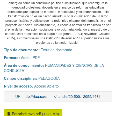
emergido como un constructo político e institucional que reconfigura la
identidad profesional docente en el marco de reformas educativas
orientadas por lógicas de mercado, meritocracia y estandarización. Esta
transformación no es un hecho aislado, sino la culminación de un largo
proceso histórico y político que ha redefinido el papel del normalismo en el
proyecto de nación. Históricamente, la escuela normal ha transitado de ser
el pilar de la integración social posrevolucionaria, dotando al maestro de un
carácter casi apostólico en la etapa rural (Arnaut, 2004; Navarrete-Cazales,
2015), a convertirse en una institución de educación superior sujeta a las
presiones de la modernización.
Tipo de documento:
Tesis de doctorado
Formato:
Adobe PDF
Área de conocimiento:
HUMANIDADES Y CIENCIAS DE LA
CONDUCTA
Campo disciplinar:
PEDAGOGÍA
Nivel de acceso:
Acceso Abierto
URI:
http://riaa.uaem.mx/handle/20.500.12055/4981
Betzabebravo.pdf (1.239Mb)