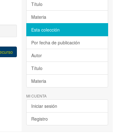
Título
Materia
Esta colección
Por fecha de publicación
recurso
Autor
Título
Materia
MI CUENTA
Iniciar sesión
Registro