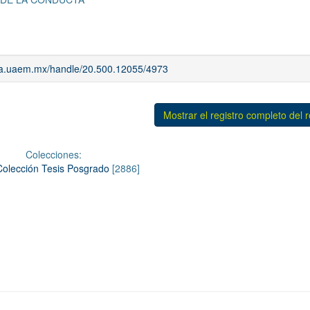
iaa.uaem.mx/handle/20.500.12055/4973
Mostrar el registro completo del 
Colecciones:
Colección Tesis Posgrado
[2886]