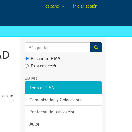
español
Iniciar sesión
AD
Buscar en RIAA
Esta colección
LISTAR
Todo el RIAA
, como lo
Comunidades y Colecciones
nto en que
Por fecha de publicación
Autor