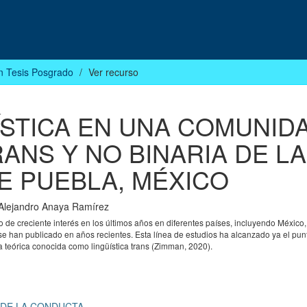
n Tesis Posgrado
Ver recurso
ÍSTICA EN UNA COMUNID
ANS Y NO BINARIA DE LA
E PUEBLA, MÉXICO
Alejandro Anaya Ramírez
o de creciente interés en los últimos años en diferentes países, incluyendo México
se han publicado en años recientes. Esta línea de estudios ha alcanzado ya el pu
 teórica conocida como lingüística trans (Zimman, 2020).
 DE LA CONDUCTA