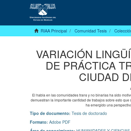
RIAA Principal
Comunidad Tesis
Colecció
VARIACIÓN LINGÜ
DE PRÁCTICA TR
CIUDAD D
El habla en las comunidades trans y no binarias ha sido motiv
demuestran la importante cantidad de trabajos sobre esto que 
ha emergido una perspectiva
Tipo de documento:
Tesis de doctorado
Formato:
Adobe PDF
Área de conocimiento:
HUMANIDADES Y CIENCIAS