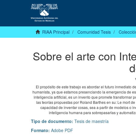
RIAA Principal
Comunidad Tesis
Colecció
Sobre el arte con Inte
d
El propósito de este trabajo es abordar el futuro inmediato del 
humanista, ya que estamos presenciando la emergencia de esta
inteligencia artificial, es un invento que promete transformar 
las teorías propuestas por Roland Barthes en su: Le mort de l
capacidad de inventar cosas, sea a partir de modelos o i
inteligencia humana para sobrepasarlas y automatiza
Tipo de documento:
Tesis de maestría
Formato:
Adobe PDF