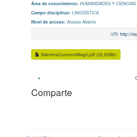
Área de conocimiento:
HUMANIDADES Y CIENCIAS
Campo disciplinar:
LINGÜÍSTICA
Nivel de acceso:
Acceso Abierto
URI:
http://r
ValentinaConsonniMagri.pdf (22.52Mb)
Comparte