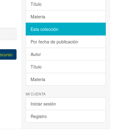
Título
Materia
Esta colección
Por fecha de publicación
Autor
recurso
Título
Materia
MI CUENTA
Iniciar sesión
Registro