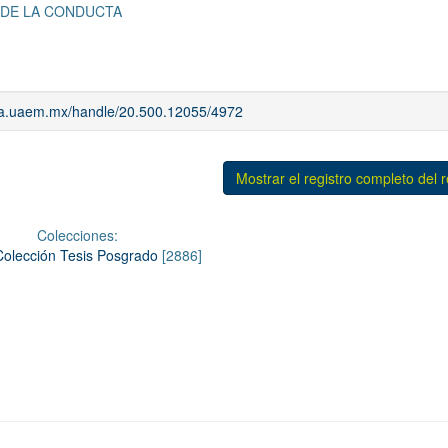
 DE LA CONDUCTA
iaa.uaem.mx/handle/20.500.12055/4972
Mostrar el registro completo del 
Colecciones:
Colección Tesis Posgrado
[2886]