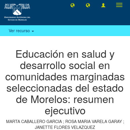
Camb
naveg
Ver recurso
Educación en salud y
desarrollo social en
comunidades marginadas
seleccionadas del estado
de Morelos: resumen
ejecutivo
MARTA CABALLERO GARCIA
;
ROSA MARIA VARELA GARAY
;
JANETTE FLORES VELAZQUEZ