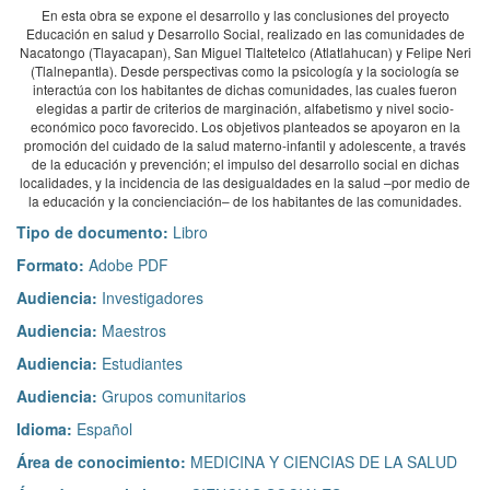
En esta obra se expone el desarrollo y las conclusiones del proyecto
Educación en salud y Desarrollo Social, realizado en las comunidades de
Nacatongo (Tlayacapan), San Miguel Tlaltetelco (Atlatlahucan) y Felipe Neri
(Tlalnepantla). Desde perspectivas como la psicología y la sociología se
interactúa con los habitantes de dichas comunidades, las cuales fueron
elegidas a partir de criterios de marginación, alfabetismo y nivel socio-
económico poco favorecido. Los objetivos planteados se apoyaron en la
promoción del cuidado de la salud materno-infantil y adolescente, a través
de la educación y prevención; el impulso del desarrollo social en dichas
localidades, y la incidencia de las desigualdades en la salud –por medio de
la educación y la concienciación– de los habitantes de las comunidades.
Tipo de documento:
Libro
Formato:
Adobe PDF
Audiencia:
Investigadores
Audiencia:
Maestros
Audiencia:
Estudiantes
Audiencia:
Grupos comunitarios
Idioma:
Español
Área de conocimiento:
MEDICINA Y CIENCIAS DE LA SALUD