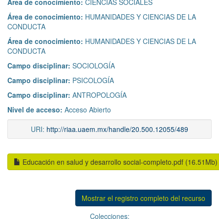
Área de conocimiento:
CIENCIAS SOCIALES
Área de conocimiento:
HUMANIDADES Y CIENCIAS DE LA
CONDUCTA
Área de conocimiento:
HUMANIDADES Y CIENCIAS DE LA
CONDUCTA
Campo disciplinar:
SOCIOLOGÍA
Campo disciplinar:
PSICOLOGÍA
Campo disciplinar:
ANTROPOLOGÍA
Nivel de acceso:
Acceso Abierto
URI:
http://riaa.uaem.mx/handle/20.500.12055/489
Educación en salud y desarrollo social-completo.pdf (16.51Mb)
Mostrar el registro completo del recurso
Colecciones: