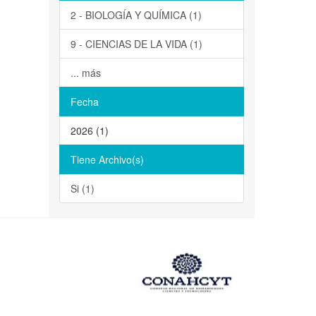
2 - BIOLOGÍA Y QUÍMICA (1)
9 - CIENCIAS DE LA VIDA (1)
... más
Fecha
2026 (1)
Tiene Archivo(s)
Si (1)