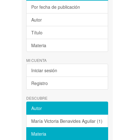
Por fecha de publicación
Autor
Título
Materia
MI CUENTA
Iniciar sesión
Registro
DESCUBRE
Autor
María Victoria Benavides Aguilar (1)
Materia