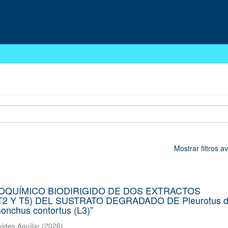
Mostrar filtros 
COQUÍMICO BIODIRIGIDO DE DOS EXTRACTOS
2 Y T5) DEL SUSTRATO DEGRADADO DE Pleurotus d
chus contortus (L3)”
vides Aguilar
(
2026
)