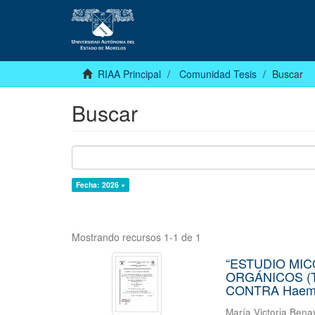
RIAA Principal
Comunidad Tesis
Buscar
Buscar
Fecha: 2026 ×
Mostrando recursos 1-1 de 1
“ESTUDIO MI
ORGÁNICOS (T
CONTRA Haemon
María Victoria Bena