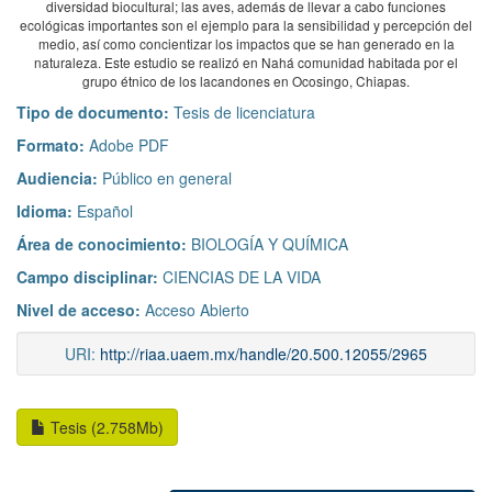
diversidad biocultural; las aves, además de llevar a cabo funciones
ecológicas importantes son el ejemplo para la sensibilidad y percepción del
medio, así como concientizar los impactos que se han generado en la
naturaleza. Este estudio se realizó en Nahá comunidad habitada por el
grupo étnico de los lacandones en Ocosingo, Chiapas.
Tipo de documento:
Tesis de licenciatura
Formato:
Adobe PDF
Audiencia:
Público en general
Idioma:
Español
Área de conocimiento:
BIOLOGÍA Y QUÍMICA
Campo disciplinar:
CIENCIAS DE LA VIDA
Nivel de acceso:
Acceso Abierto
URI:
http://riaa.uaem.mx/handle/20.500.12055/2965
Tesis (2.758Mb)