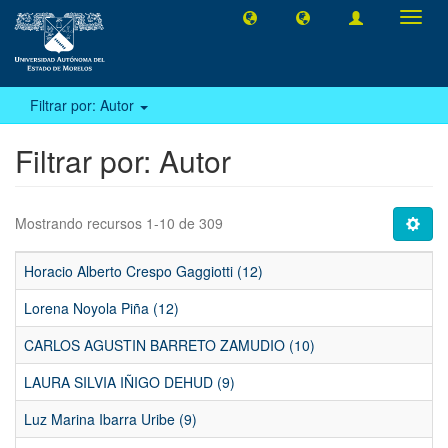
Camb
naveg
Filtrar por: Autor
Filtrar por: Autor
Mostrando recursos 1-10 de 309
Horacio Alberto Crespo Gaggiotti (12)
Lorena Noyola Piña (12)
CARLOS AGUSTIN BARRETO ZAMUDIO (10)
LAURA SILVIA IÑIGO DEHUD (9)
Luz Marina Ibarra Uribe (9)