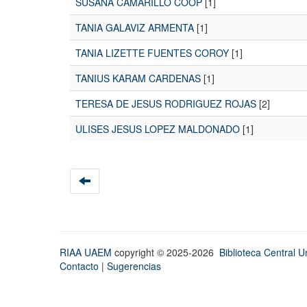
SUSANA CAMARILLO COOP
[1]
TANIA GALAVIZ ARMENTA
[1]
TANIA LIZETTE FUENTES COROY
[1]
TANIUS KARAM CARDENAS
[1]
TERESA DE JESUS RODRIGUEZ ROJAS
[2]
ULISES JESUS LOPEZ MALDONADO
[1]
RIAA UAEM
copyright © 2025-2026
Biblioteca Central Un
Contacto
|
Sugerencias