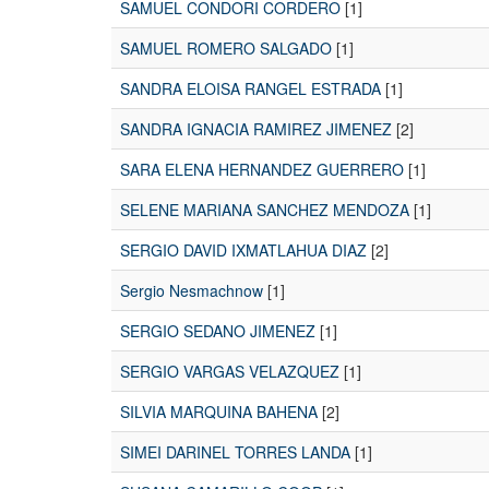
SAMUEL CONDORI CORDERO
[1]
SAMUEL ROMERO SALGADO
[1]
SANDRA ELOISA RANGEL ESTRADA
[1]
SANDRA IGNACIA RAMIREZ JIMENEZ
[2]
SARA ELENA HERNANDEZ GUERRERO
[1]
SELENE MARIANA SANCHEZ MENDOZA
[1]
SERGIO DAVID IXMATLAHUA DIAZ
[2]
Sergio Nesmachnow
[1]
SERGIO SEDANO JIMENEZ
[1]
SERGIO VARGAS VELAZQUEZ
[1]
SILVIA MARQUINA BAHENA
[2]
SIMEI DARINEL TORRES LANDA
[1]