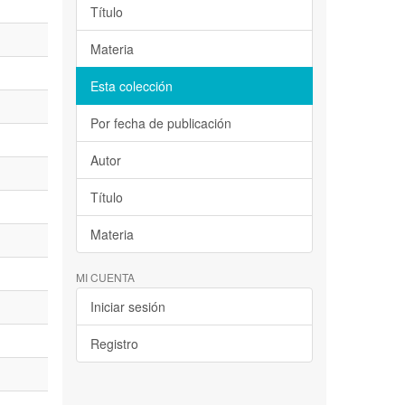
Título
Materia
Esta colección
Por fecha de publicación
Autor
Título
Materia
MI CUENTA
Iniciar sesión
Registro