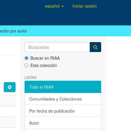
español
Iniciar sesión
ación por autor
Buscar en RIAA
Esta colección
LISTAR
Todo el RIAA
Comunidades y Colecciones
Por fecha de publicación
Autor