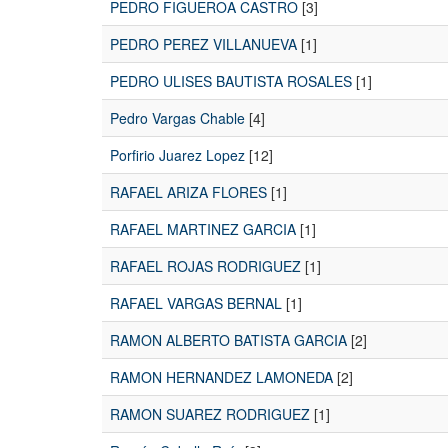
PEDRO FIGUEROA CASTRO
[3]
PEDRO PEREZ VILLANUEVA
[1]
PEDRO ULISES BAUTISTA ROSALES
[1]
Pedro Vargas Chable
[4]
Porfirio Juarez Lopez
[12]
RAFAEL ARIZA FLORES
[1]
RAFAEL MARTINEZ GARCIA
[1]
RAFAEL ROJAS RODRIGUEZ
[1]
RAFAEL VARGAS BERNAL
[1]
RAMON ALBERTO BATISTA GARCIA
[2]
RAMON HERNANDEZ LAMONEDA
[2]
RAMON SUAREZ RODRIGUEZ
[1]