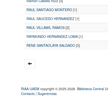
Ramón Cabello Ruíz
[3]
RAUL SANTIAGO MONTERO
[1]
RAUL SAUCEDO HERNANDEZ
[1]
RAUL VILLAMIL RAMOS
[2]
RAYMUNDO HERNANDEZ LOMA
[1]
RENE SANTAOLAYA SALGADO
[3]
RIAA UAEM
copyright © 2025-2026
Biblioteca Central Un
Contacto
|
Sugerencias