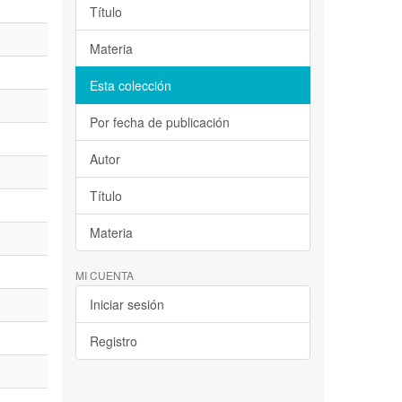
Título
Materia
Esta colección
Por fecha de publicación
Autor
Título
Materia
MI CUENTA
Iniciar sesión
Registro