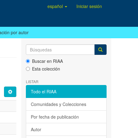
español
Iniciar sesión
ación por autor
Buscar en RIAA
Esta colección
LISTAR
Todo el RIAA
Comunidades y Colecciones
Por fecha de publicación
Autor