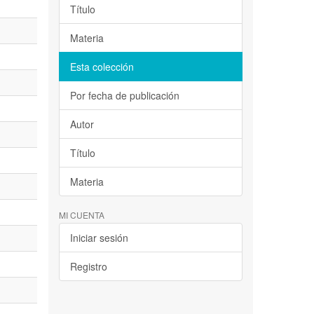
Título
Materia
Esta colección
Por fecha de publicación
Autor
Título
Materia
MI CUENTA
Iniciar sesión
Registro