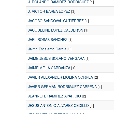
J. ROLANDO RAMIREZ RODRIGUEZ
[1]
J. VICTOR BARBA LOPEZ
[3]
JACOBO SANDOVAL GUTIERREZ
[1]
JACQUELINE LOPEZ CALDERON
[1]
JAEL ROSAS SANCHEZ
[1]
Jaime Escalante García
[3]
JAIME JESUS SOLANO VERGARA
[1]
JAIME MEJIA CARRANZA
[1]
JAVIER ALEXANDER MOLINA CORREA
[2]
JAVIER GERMAN RODRIGUEZ CARPENA
[1]
JEANNETE RAMIREZ APARICIO
[2]
JESUS ANTONIO ALVAREZ CEDILLO
[1]