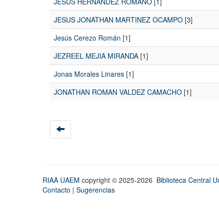
JESUS HERNANDEZ ROMANO
[1]
JESUS JONATHAN MARTINEZ OCAMPO
[3]
Jesús Cerezo Román
[1]
JEZREEL MEJIA MIRANDA
[1]
Jonas Morales Linares
[1]
JONATHAN ROMAN VALDEZ CAMACHO
[1]
RIAA UAEM
copyright © 2025-2026
Biblioteca Central Un
Contacto
|
Sugerencias