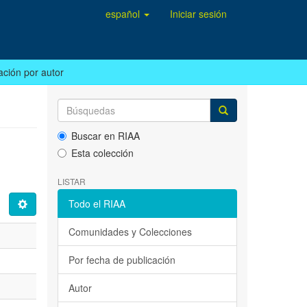
español
Iniciar sesión
ación por autor
Buscar en RIAA
Esta colección
LISTAR
Todo el RIAA
Comunidades y Colecciones
Por fecha de publicación
Autor