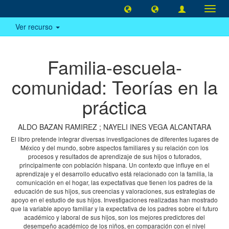
Camb
naveg
Ver recurso
Familia-escuela-
comunidad: Teorías en la
práctica
ALDO BAZAN RAMIREZ
;
NAYELI INES VEGA ALCANTARA
El libro pretende integrar diversas investigaciones de diferentes lugares de
México y del mundo, sobre aspectos familiares y su relación con los
procesos y resultados de aprendizaje de sus hijos o tutorados,
principalmente con población hispana. Un contexto que influye en el
aprendizaje y el desarrollo educativo está relacionado con la familia, la
comunicación en el hogar, las expectativas que tienen los padres de la
educación de sus hijos, sus creencias y valoraciones, sus estrategias de
apoyo en el estudio de sus hijos. Investigaciones realizadas han mostrado