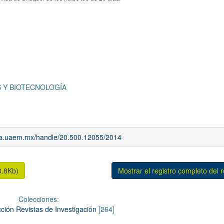
 Y BIOTECNOLOGÍA
iaa.uaem.mx/handle/20.500.12055/2014
3.8Kb)
Mostrar el registro completo del 
Colecciones:
ción Revistas de Investigación
[264]