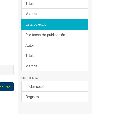
Título
Materia
Esta colección
Por fecha de publicación
Autor
Título
Materia
MI CUENTA
Iniciar sesión
recurso
Registro