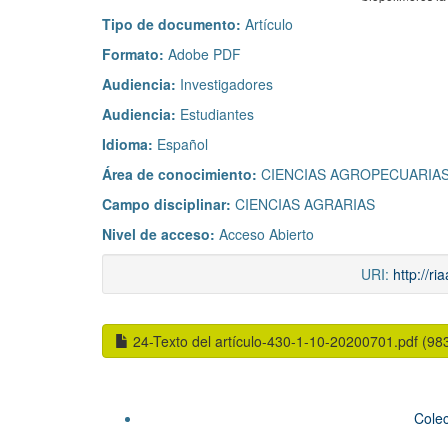
Tipo de documento:
Artículo
Formato:
Adobe PDF
Audiencia:
Investigadores
Audiencia:
Estudiantes
Idioma:
Español
Área de conocimiento:
CIENCIAS AGROPECUARIAS
Campo disciplinar:
CIENCIAS AGRARIAS
Nivel de acceso:
Acceso Abierto
URI:
http://r
24-Texto del artículo-430-1-10-20200701.pdf (98
Colec