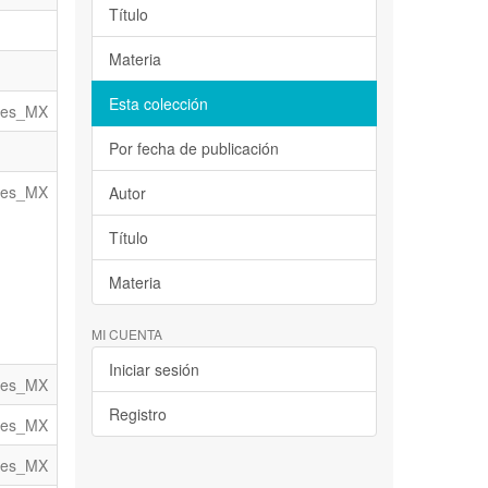
Título
Materia
Esta colección
es_MX
Por fecha de publicación
es_MX
Autor
Título
Materia
MI CUENTA
Iniciar sesión
es_MX
Registro
es_MX
es_MX