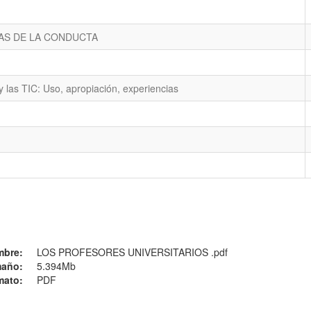
IAS DE LA CONDUCTA
y las TIC: Uso, apropiación, experiencias
mbre:
LOS PROFESORES UNIVERSITARIOS .pdf
año:
5.394Mb
mato:
PDF