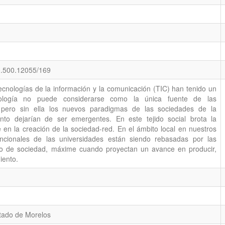
0.500.12055/169
s tecnologías de la información y la comunicación (TIC) han tenido un
nología no puede considerarse como la única fuente de las
 pero sin ella los nuevos paradigmas de las sociedades de la
nto dejarían de ser emergentes. En este tejido social brota la
 en la creación de la sociedad-red. En el ámbito local en nuestros
encionales de las universidades están siendo rebasadas por las
ipo de sociedad, máxime cuando proyectan un avance en producir,
iento.
tado de Morelos