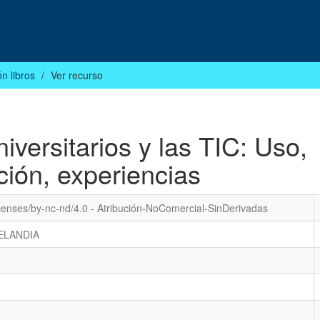
n libros
Ver recurso
iversitarios y las TIC: Uso,
ción, experiencias
icenses/by-nc-nd/4.0 - Atribución-NoComercial-SinDerivadas
ELANDIA