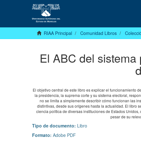
RIAA Principal
Comunidad Libros
Colecció
El ABC del sistema 
d
El objetivo central de este libro es explicar el funcionamiento 
la presidencia, la suprema corte y su sistema electoral, resp
no se limita a simplemente describir cómo funcionan las ins
distintivas, desde sus orígenes hasta la actualidad. El libro
ciencia política de diversas instituciones de Estados Unido
pesar de su relev
Tipo de documento:
Libro
Formato:
Adobe PDF