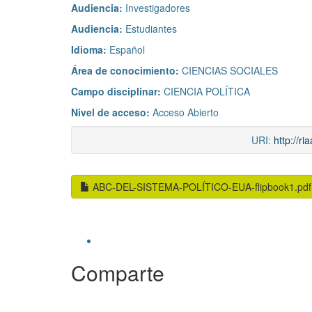
Audiencia:
Investigadores
Audiencia:
Estudiantes
Idioma:
Español
Área de conocimiento:
CIENCIAS SOCIALES
Campo disciplinar:
CIENCIA POLÍTICA
Nivel de acceso:
Acceso Abierto
URI:
http://r
ABC-DEL-SISTEMA-POLÍTICO-EUA-flipbook1.pdf
Comparte