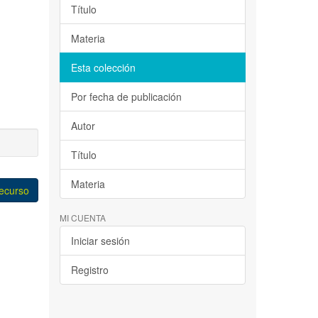
Título
Materia
Esta colección
Por fecha de publicación
Autor
Título
Materia
recurso
MI CUENTA
Iniciar sesión
Registro