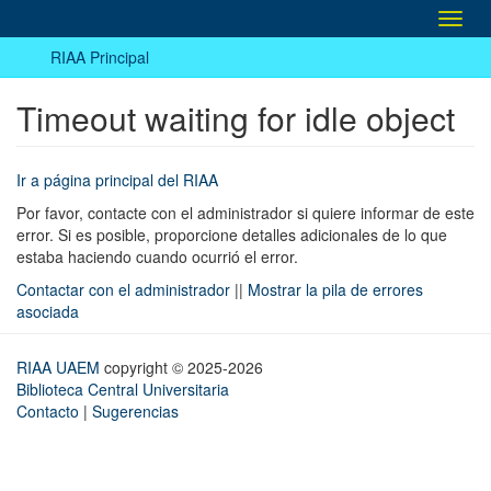
Camb
naveg
RIAA Principal
Timeout waiting for idle object
Ir a página principal del RIAA
Por favor, contacte con el administrador si quiere informar de este
error. Si es posible, proporcione detalles adicionales de lo que
estaba haciendo cuando ocurrió el error.
Contactar con el administrador
||
Mostrar la pila de errores
asociada
RIAA UAEM
copyright © 2025-2026
Biblioteca Central Universitaria
Contacto
|
Sugerencias