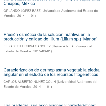
Chiapas, México
ORLANDO LOPEZ BAEZ
(
Universidad Autónoma del Estado de
Morelos
,
2014-11-01
)
Presión osmótica de la solución nutritiva en la
producción y calidad de lilium (Lilium sp.) ‘Marlon’
ELIZABETH URBINA SANCHEZ
(
Universidad Autónoma del
Estado de Morelos
,
2015-03-01
)
Caracterización de germoplasma vegetal: la piedra
angular en el estudio de los recursos fitogenéticos
CARLOS ALBERTO NUÑEZ COLIN
(
Universidad Autónoma del
Estado de Morelos
,
2014-11-01
)
Las praderas, sus asociaciones y características: