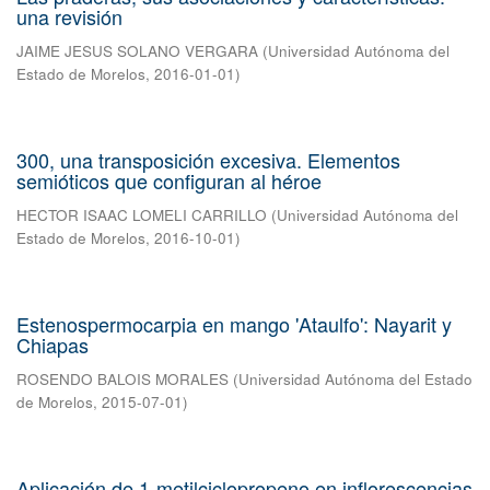
una revisión
JAIME JESUS SOLANO VERGARA
(
Universidad Autónoma del
Estado de Morelos
,
2016-01-01
)
300, una transposición excesiva. Elementos
semióticos que configuran al héroe
HECTOR ISAAC LOMELI CARRILLO
(
Universidad Autónoma del
Estado de Morelos
,
2016-10-01
)
Estenospermocarpia en mango 'Ataulfo': Nayarit y
Chiapas
ROSENDO BALOIS MORALES
(
Universidad Autónoma del Estado
de Morelos
,
2015-07-01
)
Aplicación de 1-metilciclopropeno en inflorescencias