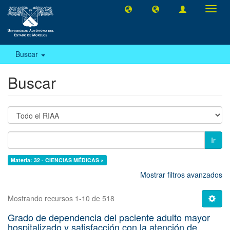
Camb
naveg
Buscar
Buscar
Ir
Materia: 32 - CIENCIAS MÉDICAS ×
Mostrar filtros avanzados
Mostrando recursos 1-10 de 518
Grado de dependencia del paciente adulto mayor
hospitalizado y satisfacción con la atención de