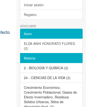
Iniciar sesión
Registro
DESCUBRE
efecto
Autor
ELDA ANHI HONORATO FLORES
(2)
Materia
2 - BIOLOGÍA Y QUÍMICA (2)
24 - CIENCIAS DE LA VIDA (2)
Crecimiento Económico,
Crecimiento Poblacional, Gases de
Efecto Invernadero, Residuos
Sólidos Urbanos, Sitios de
disposición final. (2)