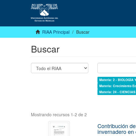
RIAA Principal
Buscar
Buscar
Materia: 2 - BIOLOGÍA
Materia: Crecimiento Ec
Materia: 24 - CIENCIA
Mostrando recursos 1-2 de 2
Contribución de
invernadero en 