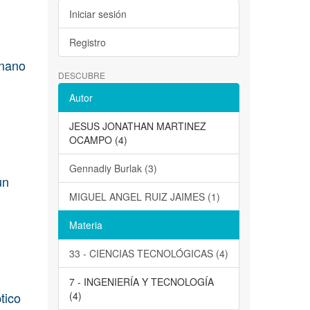
Iniciar sesión
Registro
 nano
DESCUBRE
Autor
JESUS JONATHAN MARTINEZ
OCAMPO (4)
Gennadiy Burlak (3)
un
MIGUEL ANGEL RUIZ JAIMES (1)
Materia
33 - CIENCIAS TECNOLÓGICAS (4)
7 - INGENIERÍA Y TECNOLOGÍA
tico
(4)