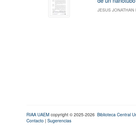
de un nanotubo
JESUS JONATHAN
RIAA UAEM
copyright © 2025-2026
Biblioteca Central Un
Contacto
|
Sugerencias