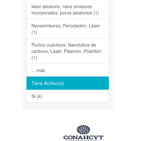
láser aleatorio, nano emisores
incorporados, poros aleatorios (1)
Nanoemisores, Percolación, Láser
(1)
Puntos cuánticos, Nanotubos de
carbono, Láser, Plasmón, Polaritón
(1)
... más
Tiene Archivo(s)
Si (4)