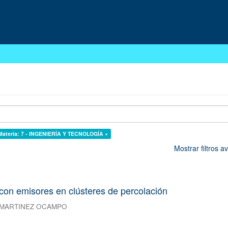
Materia: 7 - INGENIERÍA Y TECNOLOGÍA ×
Mostrar filtros 
 con emisores en clústeres de percolación
 MARTINEZ OCAMPO