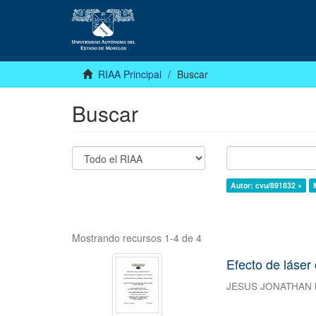
RIAA Principal
Buscar
Buscar
Autor: cvu/891832 ×
Mostrando recursos 1-4 de 4
Efecto de láser
JESUS JONATHAN