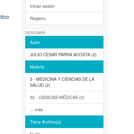
Iniciar sesión
tico
Registro
DESCUBRE
Autor
JULIO CESAR PARRA ACOSTA (2)
Materia
3 - MEDICINA Y CIENCIAS DE LA
SALUD (2)
32 - CIENCIAS MÉDICAS (2)
... más
Tiene Archivo(s)