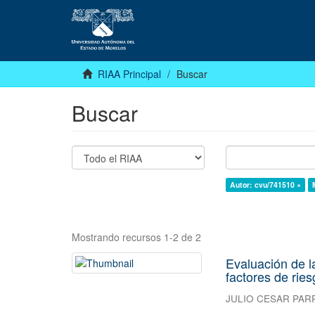
RIAA Principal
Buscar
Buscar
Autor: cvu/741510 ×
Mostrando recursos 1-2 de 2
Evaluación de l
factores de rie
JULIO CESAR PAR