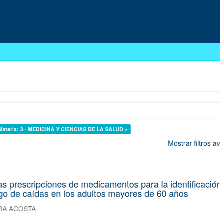
Materia: 3 - MEDICINA Y CIENCIAS DE LA SALUD ×
Mostrar filtros 
as prescripciones de medicamentos para la identificació
sgo de caídas en los adultos mayores de 60 años
RA ACOSTA