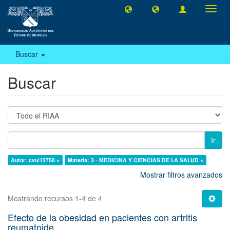
Camb
naveg
Buscar
Buscar
Ir
Autor: cvu/12758 ×
Materia: 3 - MEDICINA Y CIENCIAS DE LA SALUD ×
Mostrar filtros avanzados
Mostrando recursos 1-4 de 4
Efecto de la obesidad en pacientes con artritis
reumatoide