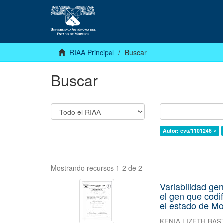
RIAA Principal
Buscar
Buscar
Autor: cvu/1101246 ×
Mostrando recursos 1-2 de 2
Variabilidad gen
el gen que codi
el estado de Mo
KENIA LIZETH BAS