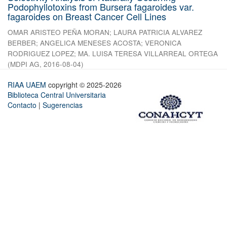
Podophyllotoxins from Bursera fagaroides var.
fagaroides on Breast Cancer Cell Lines
OMAR ARISTEO PEÑA MORAN
;
LAURA PATRICIA ALVAREZ
BERBER
;
ANGELICA MENESES ACOSTA
;
VERONICA
RODRIGUEZ LOPEZ
;
MA. LUISA TERESA VILLARREAL ORTEGA
(
MDPI AG
,
2016-08-04
)
RIAA UAEM
copyright © 2025-2026
Biblioteca Central Universitaria
Contacto
|
Sugerencias