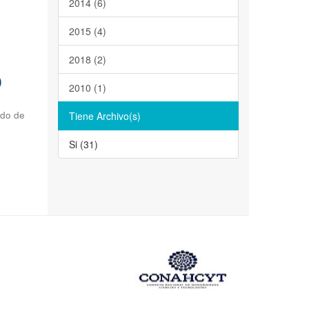
2014 (6)
2015 (4)
2018 (2)
)
2010 (1)
ado de
Tiene Archivo(s)
Si (31)