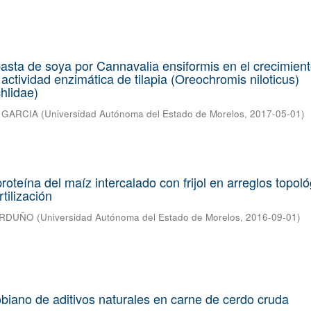
pasta de soya por Cannavalia ensiformis en el crecimient
actividad enzimática de tilapia (Oreochromis niloticus)
hlidae)
 GARCIA
(
Universidad Autónoma del Estado de Morelos
,
2017-05-01
)
oteína del maíz intercalado con frijol en arreglos topoló
tilización
ARDUÑO
(
Universidad Autónoma del Estado de Morelos
,
2016-09-01
)
obiano de aditivos naturales en carne de cerdo cruda