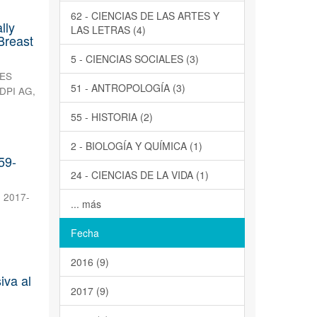
62 - CIENCIAS DE LAS ARTES Y
lly
LAS LETRAS (4)
Breast
5 - CIENCIAS SOCIALES (3)
ES
51 - ANTROPOLOGÍA (3)
DPI AG
,
55 - HISTORIA (2)
2 - BIOLOGÍA Y QUÍMICA (1)
59-
24 - CIENCIAS DE LA VIDA (1)
,
2017-
... más
Fecha
2016 (9)
iva al
2017 (9)