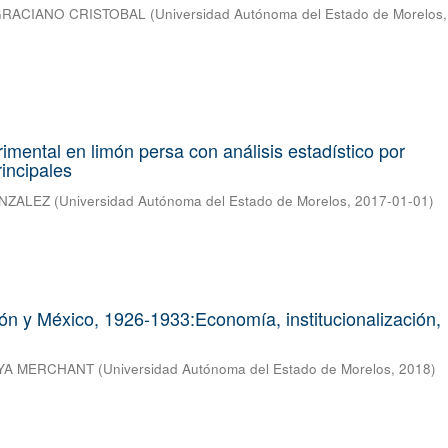
GRACIANO CRISTOBAL
(
Universidad Autónoma del Estado de Morelos
rimental en limón persa con análisis estadístico por
incipales
NZALEZ
(
Universidad Autónoma del Estado de Morelos
,
2017-01-01
)
ón y México, 1926-1933:Economía, institucionalización,
AYA MERCHANT
(
Universidad Autónoma del Estado de Morelos
,
2018
)