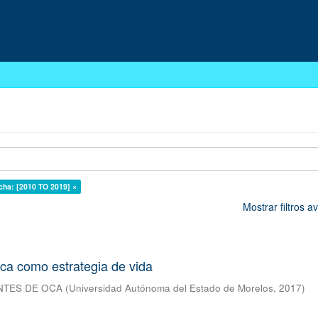
cha: [2010 TO 2019] ×
Mostrar filtros 
ca como estrategia de vida
NTES DE OCA
(
Universidad Autónoma del Estado de Morelos
,
2017
)