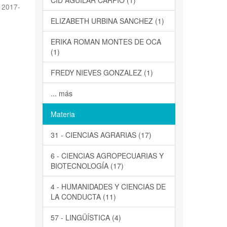
CID AGUILAR CARPIO (1)
,
2017-
ELIZABETH URBINA SANCHEZ (1)
ERIKA ROMAN MONTES DE OCA
(1)
FREDY NIEVES GONZALEZ (1)
... más
Materia
31 - CIENCIAS AGRARIAS (17)
6 - CIENCIAS AGROPECUARIAS Y
BIOTECNOLOGÍA (17)
4 - HUMANIDADES Y CIENCIAS DE
LA CONDUCTA (11)
57 - LINGÜÍSTICA (4)