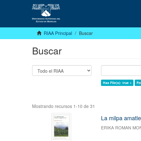
RIAA Principal
Buscar
Buscar
Has File(s): true ×
Fe
Mostrando recursos 1-10 de 31
La milpa amatle
ERIKA ROMAN MO