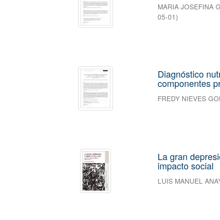
MARIA JOSEFINA 
05-01
)
Diagnóstico nut
componentes pr
FREDY NIEVES GO
La gran depresi
impacto social
LUIS MANUEL AN