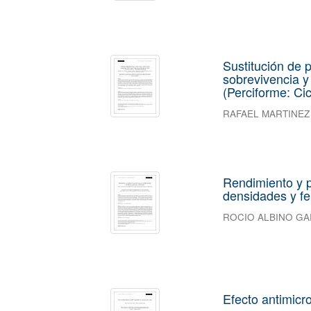
Sustitución de 
sobrevivencia y 
(Perciforme: Cic
RAFAEL MARTINEZ
Rendimiento y pr
densidades y fer
ROCIO ALBINO G
Efecto antimicr