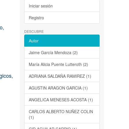
Iniciar sesión
Registro
o,
DESCUBRE
Autor
Jaime García Mendoza (2)
María Alicia Puente Lutteroth (2)
gicos,
ADRIANA SALDAÑA RAMIREZ (1)
AGUSTIN ARAGON GARCIA (1)
ANGELICA MENESES ACOSTA (1)
CARLOS ALBERTO NUÑEZ COLIN
(1)