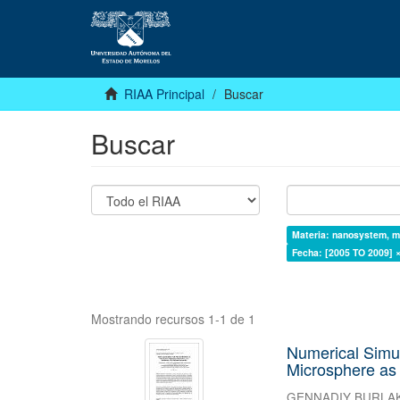
RIAA Principal
Buscar
Buscar
Materia: nanosystem, mic
Fecha: [2005 TO 2009] 
Mostrando recursos 1-1 de 1
Numerical Simul
Microsphere as 
GENNADIY BURLA