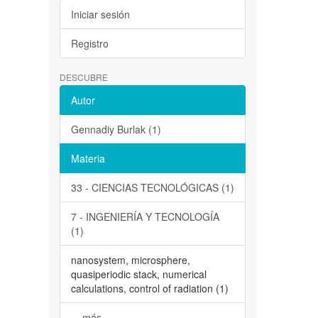
Iniciar sesión
Registro
DESCUBRE
Autor
Gennadiy Burlak (1)
Materia
33 - CIENCIAS TECNOLÓGICAS (1)
7 - INGENIERÍA Y TECNOLOGÍA
(1)
nanosystem, microsphere,
quasiperiodic stack, numerical
calculations, control of radiation (1)
... más