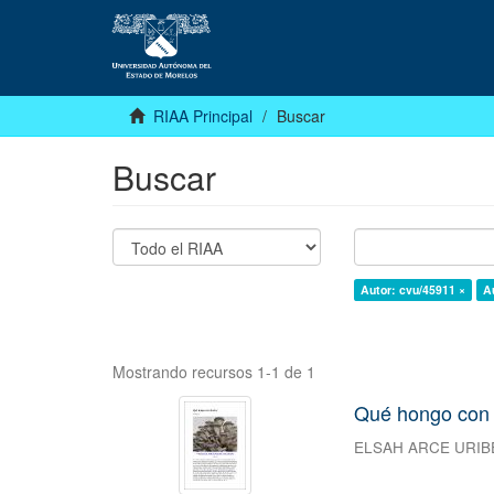
RIAA Principal
Buscar
Buscar
Autor: cvu/45911 ×
A
Mostrando recursos 1-1 de 1
Qué hongo con 
ELSAH ARCE URIB