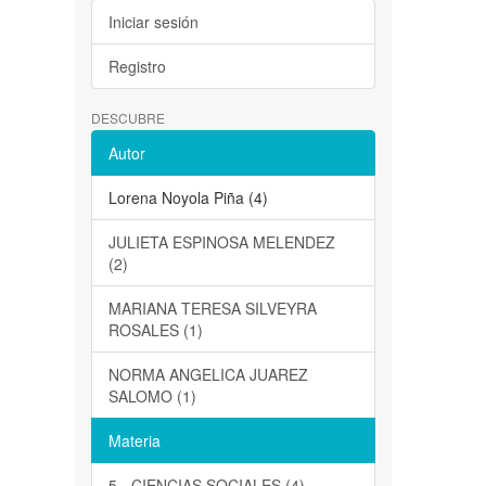
Iniciar sesión
Registro
DESCUBRE
Autor
Lorena Noyola Piña (4)
JULIETA ESPINOSA MELENDEZ
(2)
MARIANA TERESA SILVEYRA
ROSALES (1)
NORMA ANGELICA JUAREZ
SALOMO (1)
Materia
5 - CIENCIAS SOCIALES (4)