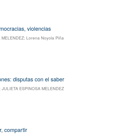
mocracias, violencias
A MELENDEZ
;
Lorena Noyola Piña
ones: disputas con el saber
;
JULIETA ESPINOSA MELENDEZ
ar, compartir