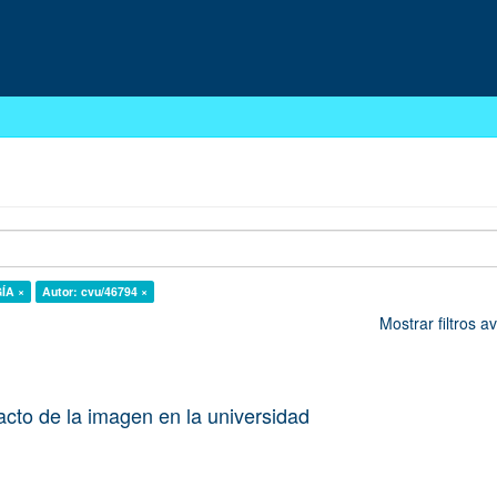
GÍA ×
Autor: cvu/46794 ×
Mostrar filtros 
acto de la imagen en la universidad