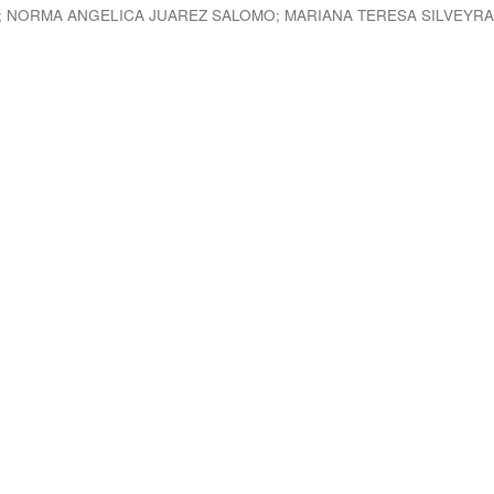
;
NORMA ANGELICA JUAREZ SALOMO
;
MARIANA TERESA SILVEYR