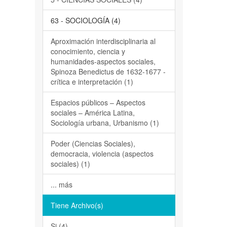
A
63 - SOCIOLOGÍA (4)
Aproximación interdisciplinaria al
conocimiento, ciencia y
humanidades-aspectos sociales,
Spinoza Benedictus de 1632-1677 -
crítica e interpretación (1)
Espacios públicos – Aspectos
sociales – América Latina,
Sociología urbana, Urbanismo (1)
Poder (Ciencias Sociales),
democracia, violencia (aspectos
sociales) (1)
... más
Tiene Archivo(s)
Si (4)