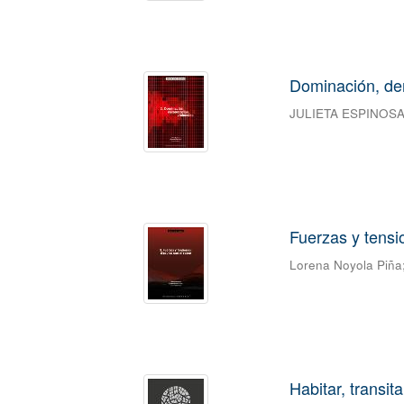
Dominación, de
JULIETA ESPINOS
Fuerzas y tensi
Lorena Noyola Piña
Habitar, transit