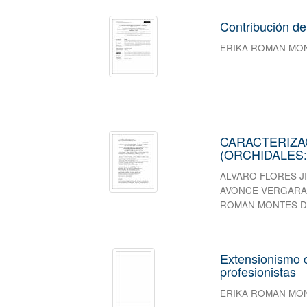
Contribución de
ERIKA ROMAN MO
CARACTERIZAC
(ORCHIDALES
ALVARO FLORES J
AVONCE VERGAR
ROMAN MONTES D
Extensionismo c
profesionistas
ERIKA ROMAN MO