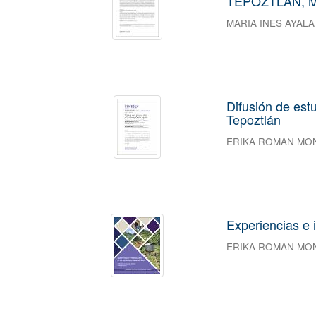
TEPOZTLÁN, 
MARIA INES AYAL
Difusión de est
Tepoztlán
ERIKA ROMAN MO
Experiencias e 
ERIKA ROMAN MO