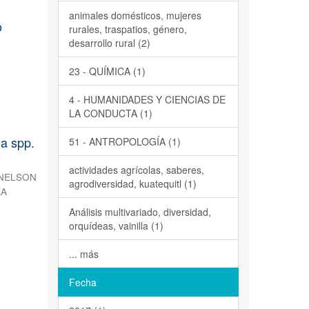
animales domésticos, mujeres
o
rurales, traspatios, género,
desarrollo rural (2)
23 - QUÍMICA (1)
4 - HUMANIDADES Y CIENCIAS DE
LA CONDUCTA (1)
 spp.
51 - ANTROPOLOGÍA (1)
actividades agrícolas, saberes,
NELSON
agrodiversidad, kuatequitl (1)
KA
Análisis multivariado, diversidad,
orquídeas, vainilla (1)
... más
Fecha