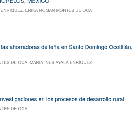
MORELOS, MÉXICO
A ENRIQUEZ
;
ERIKA ROMAN MONTES DE OCA
ufas ahorradoras de leña en Santo Domingo Ocotitlán,
NTES DE OCA
;
MARIA INES AYALA ENRIQUEZ
investigaciones en los procesos de desarrollo rural
NTES DE OCA