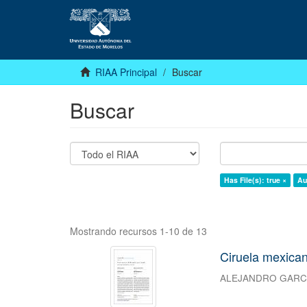
RIAA Principal
Buscar
Buscar
Has File(s): true ×
Au
Mostrando recursos 1-10 de 13
Ciruela mexica
ALEJANDRO GARC