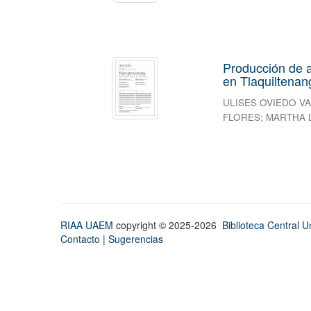
Producción de a
en Tlaquiltenan
ULISES OVIEDO V
FLORES
;
MARTHA 
RIAA UAEM
copyright © 2025-2026
Biblioteca Central Un
Contacto
|
Sugerencias