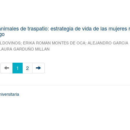
nimales de traspatio: estrategia de vida de las mujeres 
go
ALDOVINOS
;
ERIKA ROMAN MONTES DE OCA
;
ALEJANDRO GARCIA
LAURA GARDUÑO MILLAN
1
2
iversitaria