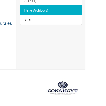
2017 (1)
Tiene Archivo(s)
Si (13)
rurales