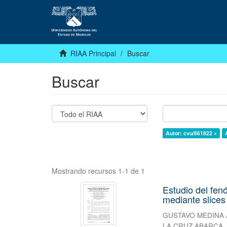
RIAA Principal
Buscar
Buscar
Autor: cvu/861822 ×
Mostrando recursos 1-1 de 1
Estudio del fe
mediante slices
GUSTAVO MEDINA
LA CRUZ ABARCA