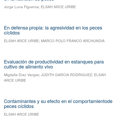
Jorge Luna Figueroa
;
ELSAH ARCE URIBE
En defensa propia: la agresividad en los peces
cíclidos
ELSAH ARCE URIBE
;
MARCO POLO FRANCO ARCHUNDIA
Evaluación de productividad en estanques para
cultivo de alimento vivo
Migdalia Díaz Vargas
;
JUDITH GARCIA RODRIGUEZ
;
ELSAH
ARCE URIBE
Contaminantes y su efecto en el comportamientode
peces cíclidos
ELSAH ARCE URIBE