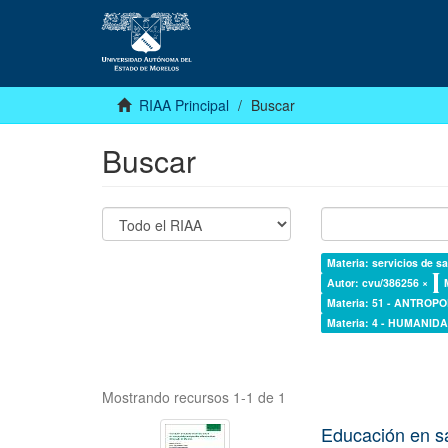
RIAA Principal
Buscar
Buscar
Materia: servicios de sa
Autor: cvu/386256 ×
Materia: 51 - ANTROP
Materia: 4 - HUMANI
Mostrando recursos 1-1 de 1
Educación en s