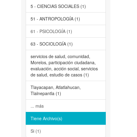
5 - CIENCIAS SOCIALES (1)
51 - ANTROPOLOGÍA (1)
61 - PSICOLOGÍA (1)
63 - SOCIOLOGÍA (1)
servicios de salud, comunidad,
Morelos, participación ciudadana,
evaluación, acción social, servicios
de salud, estudio de casos (1)
Tlayacapan, Atlatlahucan,
Tlalnepantla (1)
... más
Tiene Archivo(s)
Si (1)