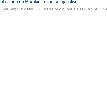
el estado de Morelos: resumen ejecutivo
O GARCIA
;
ROSA MARIA VARELA GARAY
;
JANETTE FLORES VELAZ