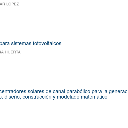
AR LOPEZ
para sistemas fotovoltaicos
RA HUERTA
entradores solares de canal parabólico para la generac
o: diseño, construcción y modelado matemático