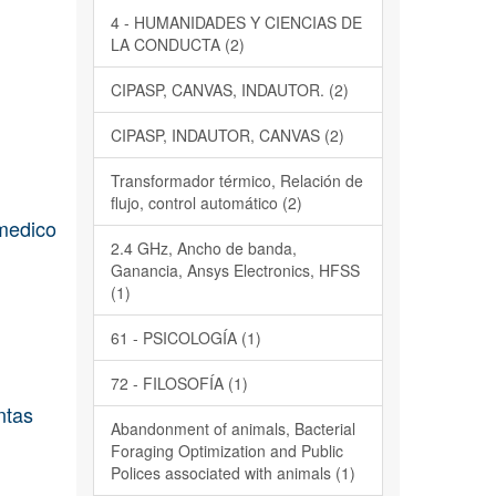
4 - HUMANIDADES Y CIENCIAS DE
LA CONDUCTA (2)
CIPASP, CANVAS, INDAUTOR. (2)
CIPASP, INDAUTOR, CANVAS (2)
Transformador térmico, Relación de
flujo, control automático (2)
 medico
2.4 GHz, Ancho de banda,
Ganancia, Ansys Electronics, HFSS
(1)
61 - PSICOLOGÍA (1)
72 - FILOSOFÍA (1)
ntas
Abandonment of animals, Bacterial
Foraging Optimization and Public
Polices associated with animals (1)