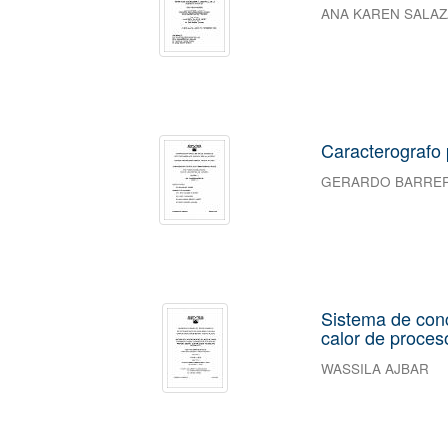
ANA KAREN SALAZ
Caracterografo 
GERARDO BARRE
Sistema de conc
calor de proces
WASSILA AJBAR