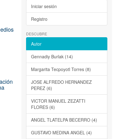
Iniciar sesión
Registro
medios
DESCUBRE
Autor
Gennadiy Burlak (14)
Margarita Tecpoyotl Torres (8)
tación
JOSE ALFREDO HERNANDEZ
na
PEREZ (6)
VICTOR MANUEL ZEZATTI
FLORES (6)
ANGEL TLATELPA BECERRO (4)
GUSTAVO MEDINA ANGEL (4)