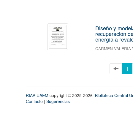
Diseño y model
recuperación de
energía a revalo
CARMEN VALERIA
1
RIAA UAEM
copyright © 2025-2026
Biblioteca Central Un
Contacto
|
Sugerencias