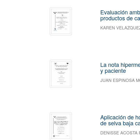
Evaluación ambi
productos de c
KAREN VELAZQUEZ
La nota hiperme
y paciente
JUAN ESPINOSA 
Aplicación de h
de selva baja ca
DENISSE ACOSTA