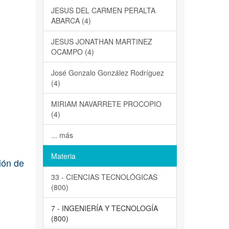
JESUS DEL CARMEN PERALTA
ABARCA (4)
JESUS JONATHAN MARTINEZ
OCAMPO (4)
José Gonzalo González Rodríguez
(4)
MIRIAM NAVARRETE PROCOPIO
(4)
... más
Materia
ión de
33 - CIENCIAS TECNOLÓGICAS
(800)
7 - INGENIERÍA Y TECNOLOGÍA
(800)