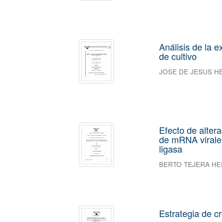
Análisis de la 
de cultivo
JOSE DE JESUS 
Efecto de alter
de mRNA virales
ligasa
BERTO TEJERA H
Estrategia de c