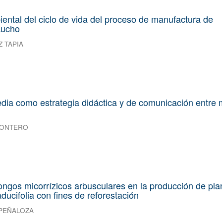
ental del ciclo de vida del proceso de manufactura de
aucho
 TAPIA
dia como estrategia didáctica y de comunicación entre
MONTERO
ongos micorrízicos arbusculares en la producción de pla
ducifolia con fines de reforestación
 PEÑALOZA