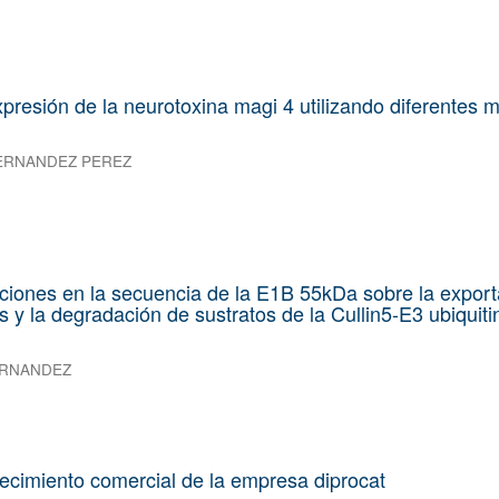
expresión de la neurotoxina magi 4 utilizando diferentes 
HERNANDEZ PEREZ
aciones en la secuencia de la E1B 55kDa sobre la expor
 y la degradación de sustratos de la Cullin5-E3 ubiquiti
ERNANDEZ
recimiento comercial de la empresa diprocat