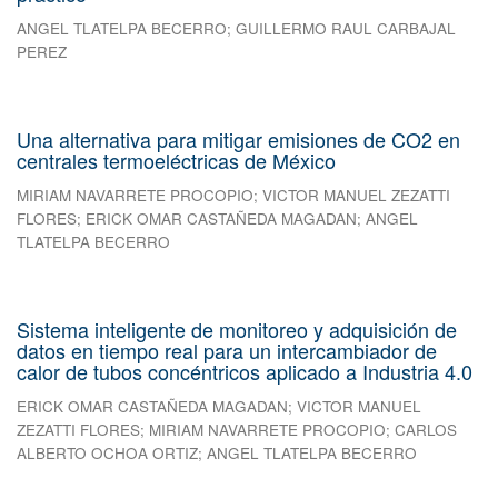
ANGEL TLATELPA BECERRO
;
GUILLERMO RAUL CARBAJAL
PEREZ
Una alternativa para mitigar emisiones de CO2 en
centrales termoeléctricas de México
MIRIAM NAVARRETE PROCOPIO
;
VICTOR MANUEL ZEZATTI
FLORES
;
ERICK OMAR CASTAÑEDA MAGADAN
;
ANGEL
TLATELPA BECERRO
Sistema inteligente de monitoreo y adquisición de
datos en tiempo real para un intercambiador de
calor de tubos concéntricos aplicado a Industria 4.0
ERICK OMAR CASTAÑEDA MAGADAN
;
VICTOR MANUEL
ZEZATTI FLORES
;
MIRIAM NAVARRETE PROCOPIO
;
CARLOS
ALBERTO OCHOA ORTIZ
;
ANGEL TLATELPA BECERRO