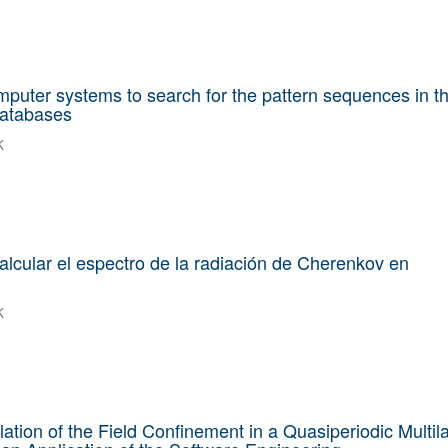
puter systems to search for the pattern sequences in t
databases
K
alcular el espectro de la radiación de Cherenkov en
K
ation of the Field Confinement in a Quasiperiodic Multil