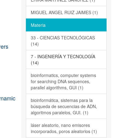
MIGUEL ANGEL RUIZ JAIMES (1)
Materia
33 - CIENCIAS TECNOLÓGICAS
(14)
yers
7 - INGENIERÍA Y TECNOLOGÍA
(14)
bioinformatics, computer systems
for searching DNA sequences,
parallel algorithms, GUI (1)
dynamic
bioinformática, sistemas para la
búsqueda de secuencias de ADN,
algoritmos paralelos, GUI. (1)
láser aleatorio, nano emisores
incorporados, poros aleatorios (1)