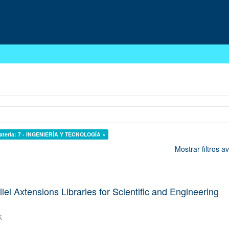
ateria: 7 - INGENIERÍA Y TECNOLOGÍA ×
Mostrar filtros 
lel Axtensions Libraries for Scientific and Engineering
K