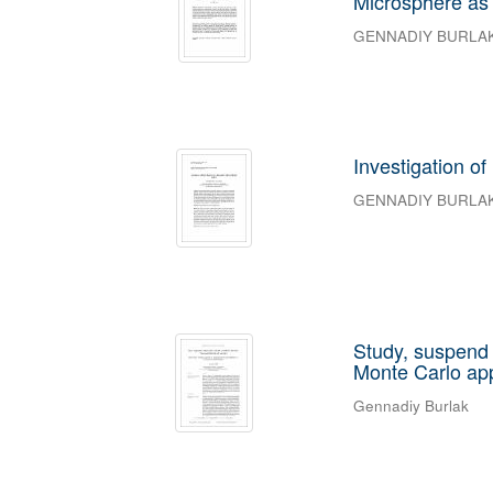
Microsphere as 
GENNADIY BURLA
Investigation o
GENNADIY BURLA
Study, suspend 
Monte Carlo ap
Gennadiy Burlak