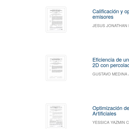
Calificación y 
emisores
JESUS JONATHAN
Eficiencia de u
2D con percola
GUSTAVO MEDINA
Optimización d
Artificiales
YESSICA YAZMIN