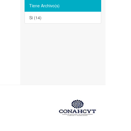
Tiene Archivo(s)
Si (14)