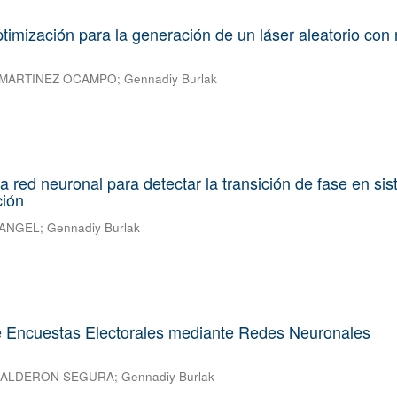
optimización para la generación de un láser aleatorio con
 MARTINEZ OCAMPO
;
Gennadiy Burlak
na red neuronal para detectar la transición de fase en si
ción
 ANGEL
;
Gennadiy Burlak
e Encuestas Electorales mediante Redes Neuronales
 CALDERON SEGURA
;
Gennadiy Burlak