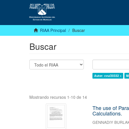
RIAA Principal
Buscar
Buscar
Autor: cvu/20332 ×
M
Mostrando recursos 1-10 de 14
The use of Paral
Calculations.
GENNADIY BURLA