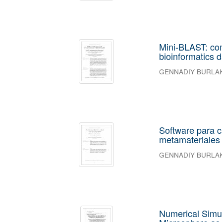
Mini-BLAST: com
bioinformatics 
GENNADIY BURLA
Software para c
metamateriales
GENNADIY BURLA
Numerical Simul