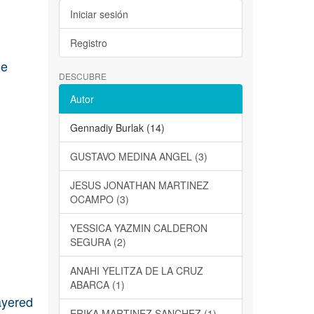
Iniciar sesión
Registro
he
DESCUBRE
Autor
Gennadiy Burlak (14)
GUSTAVO MEDINA ANGEL (3)
JESUS JONATHAN MARTINEZ
OCAMPO (3)
YESSICA YAZMIN CALDERON
SEGURA (2)
ANAHI YELITZA DE LA CRUZ
ABARCA (1)
ayered
ERIKA MARTINEZ SANCHEZ (1)