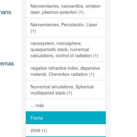
Nanoemisores, nanoanillos, emision
 nano
laser, plasmon-polariton (1)
Nanoemisores, Percolación, Láser
(1)
nanosystem, microsphere,
quasiperiodic stack, numerical
calculations, control of radiation (1)
stemas
negative refractive index, dispersive
material, Cherenkov radiation (1)
Numerical simulations, Spherical
multilayered stack (1)
... más
Fecha
2009 (1)