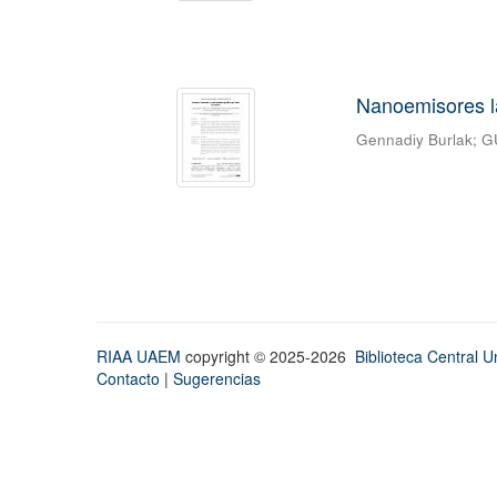
Nanoemisores lá
Gennadiy Burlak
;
G
RIAA UAEM
copyright © 2025-2026
Biblioteca Central Un
Contacto
|
Sugerencias