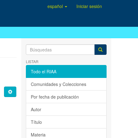
español
Iniciar sesión
LISTAR
Todo el RIAA
Comunidades y Colecciones
Por fecha de publicación
Autor
Título
Materia