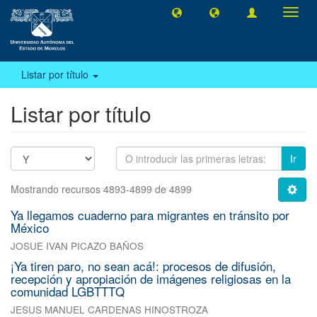
Camb
naveg
Listar por título
Listar por título
Ir
Mostrando recursos 4893-4899 de 4899
Ya llegamos cuaderno para migrantes en tránsito por
México
JOSUE IVAN PICAZO BAÑOS
¡Ya tiren paro, no sean acá!: procesos de difusión,
recepción y apropiación de imágenes religiosas en la
comunidad LGBTTTQ
JESUS MANUEL CARDENAS HINOSTROZA