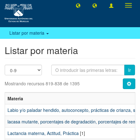
Camb
naveg
Listar por materia
Listar por materia
Ir
Mostrando recursos 819-838 de 1395
Materia
Labio y/o paladar hendido, autoconcepto, prácticas de crianza, sa
lacasa mutante, porcentajes de degradación, porcentajes de remoci
Lactancia materna, Actitud, Práctica
[1]