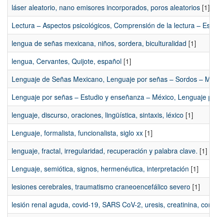
láser aleatorio, nano emisores incorporados, poros aleatorios
[1]
Lectura – Aspectos psicológicos, Comprensión de la lectura – Est
lengua de señas mexicana, niños, sordera, biculturalidad
[1]
lengua, Cervantes, Quijote, español
[1]
Lenguaje de Señas Mexicano, Lenguaje por señas – Sordos – Méxic
Lenguaje por señas – Estudio y enseñanza – México, Lenguaje por 
lenguaje, discurso, oraciones, lingüística, sintaxis, léxico
[1]
Lenguaje, formalista, funcionalista, siglo xx
[1]
lenguaje, fractal, irregularidad, recuperación y palabra clave.
[1]
Lenguaje, semiótica, signos, hermenéutica, interpretación
[1]
lesiones cerebrales, traumatismo craneoencefálico severo
[1]
lesión renal aguda, covid-19, SARS CoV-2, uresis, creatinina, como