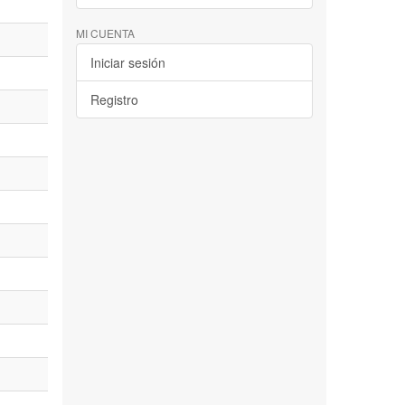
MI CUENTA
Iniciar sesión
Registro