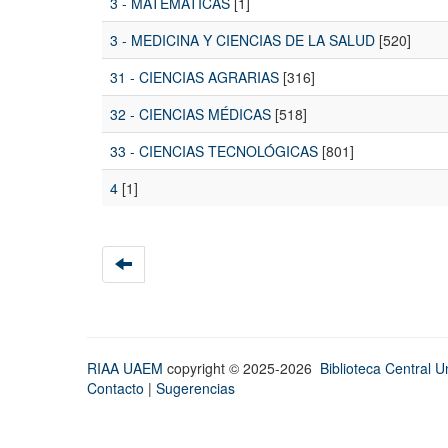
3 - MATEMATICAS
[1]
3 - MEDICINA Y CIENCIAS DE LA SALUD
[520]
31 - CIENCIAS AGRARIAS
[316]
32 - CIENCIAS MÉDICAS
[518]
33 - CIENCIAS TECNOLÓGICAS
[801]
4
[1]
RIAA UAEM
copyright © 2025-2026
Biblioteca Central Un
Contacto
|
Sugerencias