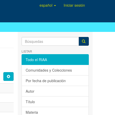
español
Iniciar sesión
LISTAR
Todo el RIAA
Comunidades y Colecciones
Por fecha de publicación
Autor
Título
Materia