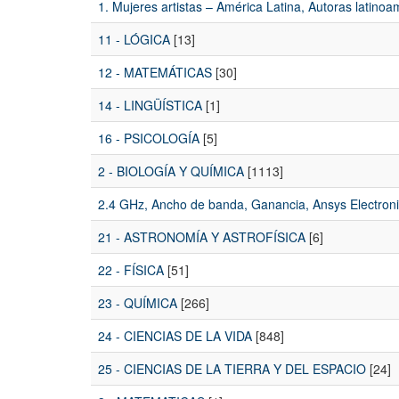
1. Mujeres artistas – América Latina, Autoras latino
11 - LÓGICA
[13]
12 - MATEMÁTICAS
[30]
14 - LINGÜÍSTICA
[1]
16 - PSICOLOGÍA
[5]
2 - BIOLOGÍA Y QUÍMICA
[1113]
2.4 GHz, Ancho de banda, Ganancia, Ansys Electron
21 - ASTRONOMÍA Y ASTROFÍSICA
[6]
22 - FÍSICA
[51]
23 - QUÍMICA
[266]
24 - CIENCIAS DE LA VIDA
[848]
25 - CIENCIAS DE LA TIERRA Y DEL ESPACIO
[24]