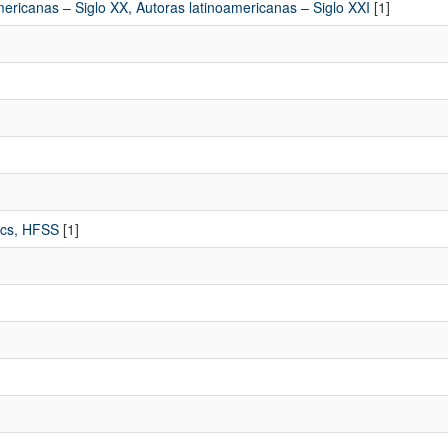
americanas – Siglo XX, Autoras latinoamericanas – Siglo XXI
[1]
ics, HFSS
[1]